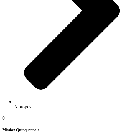
A propos
0
Mission Quinquennale