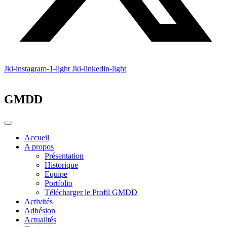
Jki-instagram-1-light
Jki-linkedin-light
GMDD
Accueil
A propos
Présentation
Historique
Equipe
Portfolio
Télécharger le Profil GMDD
Activités
Adhésion
Actualités