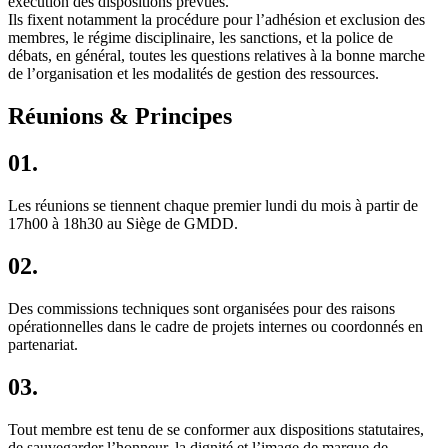
exécution des dispositions prévues.
Ils fixent notamment la procédure pour l’adhésion et exclusion des
membres, le régime disciplinaire, les sanctions, et la police de
débats, en général, toutes les questions relatives à la bonne marche
de l’organisation et les modalités de gestion des ressources.
Réunions & Principes
01.
Les réunions se tiennent chaque premier lundi du mois à partir de
17h00 à 18h30 au Siège de GMDD.
02.
Des commissions techniques sont organisées pour des raisons
opérationnelles dans le cadre de projets internes ou coordonnés en
partenariat.
03.
Tout membre est tenu de se conformer aux dispositions statutaires,
de sauvegarder l’honneur, la dignité et l’image de marque de